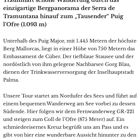
Traumhaft schöne Wanderung durch das
einzigartige Bergpanorama der Serra de
Tramuntana hinauf zum „Tausender“ Puig
l’Ofre (1.093 m)
Unterhalb des Puig Major, mit 1.445 Metern der höchste
Berg Mallorcas, liegt in einer Höhe von 750 Metern das
Embassament de Cúber. Der tiefblaue Stausee und der
nordöstlich von ihm gelegene Nachbarsee Gorg Blau,
dienen der Trinkwasserversorgung der Inselhauptstadt
Palma.
Unsere Tour startet am Nordufer des Sees und führt auf
einem bequemen Wanderweg am See vorbei zu dessen
Südende. Hier folgen wir dem Fernwanderweg GR-221
und steigen zum Coll de l’Ofre (875 Meter) auf. Ein
schmiedeeisernes Kreuz begrüßt uns am Pass und es
gibt von hier eine wunderbare Aussicht hinunter zu den