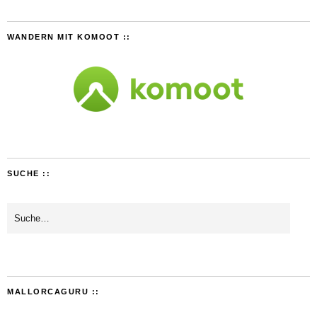
WANDERN MIT KOMOOT ::
SUCHE ::
MALLORCAGURU ::