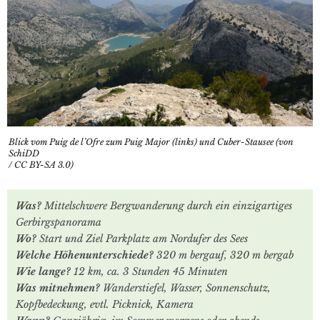
Blick vom Puig de l’Ofre zum Puig Major (links) und Cuber-Stausee (von
SchiDD
/ CC BY-SA 3.0)
Was?
Mittelschwere Bergwanderung durch ein einzigartiges
Gerbirgspanorama
Wo?
Start und Ziel Parkplatz am Nordufer des Sees
Welche Höhenunterschiede?
320 m bergauf, 320 m bergab
Wie lange?
12 km, ca. 3 Stunden 45 Minuten
Was mitnehmen?
Wanderstiefel, Wasser, Sonnenschutz,
Kopfbedeckung, evtl. Picknick, Kamera