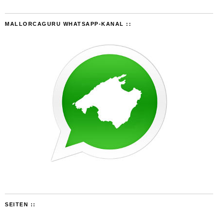
MALLORCAGURU WHATSAPP-KANAL ::
SEITEN ::