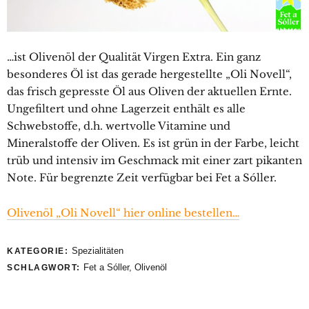
…ist Olivenöl der Qualität Virgen Extra. Ein ganz
besonderes Öl ist das gerade hergestellte „Oli Novell“,
das frisch gepresste Öl aus Oliven der aktuellen Ernte.
Ungefiltert und ohne Lagerzeit enthält es alle
Schwebstoffe, d.h. wertvolle Vitamine und
Mineralstoffe der Oliven. Es ist grün in der Farbe, leicht
trüb und intensiv im Geschmack mit einer zart pikanten
Note. Für begrenzte Zeit verfügbar bei Fet a Sóller.
Olivenöl „Oli Novell“ hier online bestellen…
Spezialitäten
KATEGORIE:
Fet a Sóller
,
Olivenöl
SCHLAGWORT: