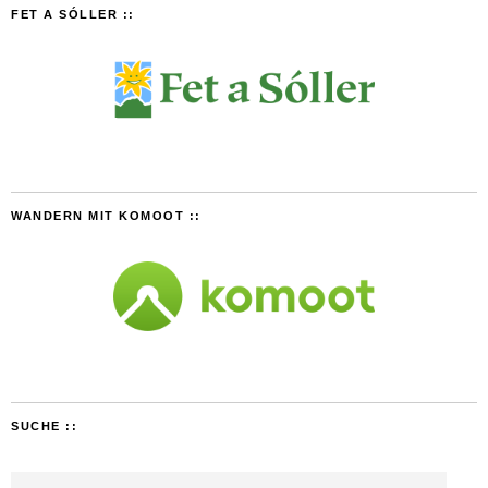
FET A SÓLLER ::
WANDERN MIT KOMOOT ::
SUCHE ::