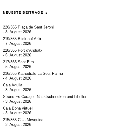
NEUESTE BEITRÄGE ::
220/365 Plaça de Sant Jeroni
8. August 2026
219/365 Blick auf Artà
7. August 2026
218/365 Port d’Andratx
6. August 2026
217/365 Sant Elm
5. August 2026
216/365 Kathedrale La Seu, Palma
4. August 2026
Cala Agulla
3. August 2026
Strand Es Caragol: Nacktschnecken und Libellen
3. August 2026
Cala Bona virtuell
3. August 2026
215/365 Cala Mesquida
3. August 2026