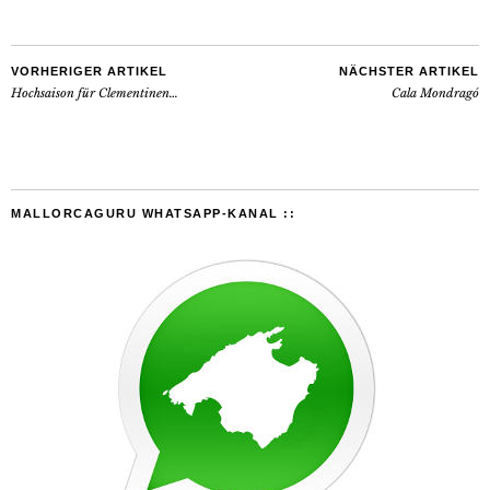
VORHERIGER ARTIKEL
NÄCHSTER ARTIKEL
Hochsaison für Clementinen…
Cala Mondragó
MALLORCAGURU WHATSAPP-KANAL ::