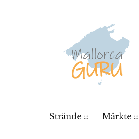
Strände ::
Märkte ::