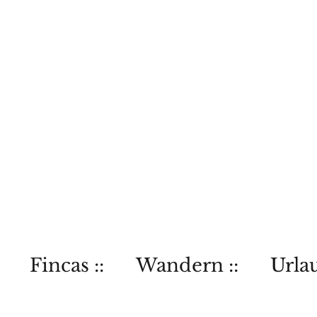
Fincas ::
Wandern ::
Urlau