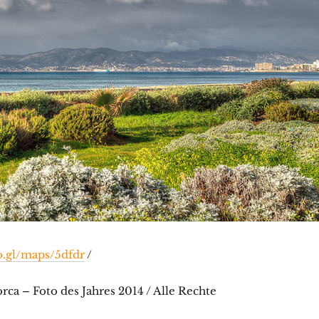
o.gl/maps/5dfdr
/
ca – Foto des Jahres 2014 / Alle Rechte