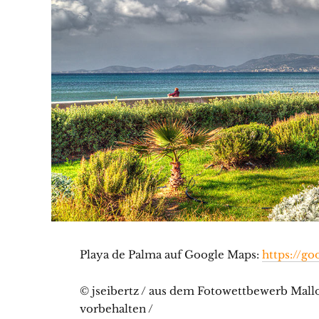
Playa de Palma auf Google Maps:
https://go
© jseibertz / aus dem Fotowettbewerb Mallor
vorbehalten /