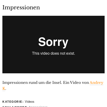
Impressionen
Impressionen rund um die Insel. Ein Video von
Andrey
K
.
Videos
KATEGORIE: