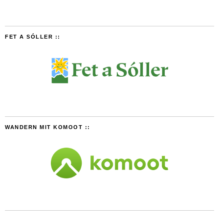
FET A SÓLLER ::
WANDERN MIT KOMOOT ::