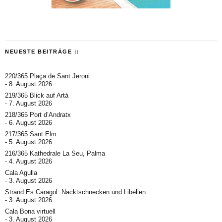
NEUESTE BEITRÄGE ::
220/365 Plaça de Sant Jeroni
8. August 2026
219/365 Blick auf Artà
7. August 2026
218/365 Port d’Andratx
6. August 2026
217/365 Sant Elm
5. August 2026
216/365 Kathedrale La Seu, Palma
4. August 2026
Cala Agulla
3. August 2026
Strand Es Caragol: Nacktschnecken und Libellen
3. August 2026
Cala Bona virtuell
3. August 2026