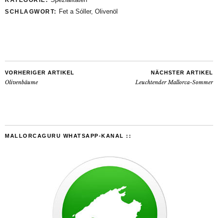
Fet a Sóller
,
Olivenöl
SCHLAGWORT:
VORHERIGER ARTIKEL
NÄCHSTER ARTIKEL
Olivenbäume
Leuchtender Mallorca-Sommer
MALLORCAGURU WHATSAPP-KANAL ::