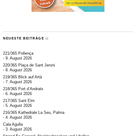
NEUESTE BEITRÄGE ::
221/365 Pollença
9. August 2026
220/365 Plaça de Sant Jeroni
8. August 2026
219/365 Blick auf Artà
7. August 2026
218/365 Port d’Andratx
6. August 2026
217/365 Sant Elm
5. August 2026
216/365 Kathedrale La Seu, Palma
4. August 2026
Cala Agulla
3. August 2026