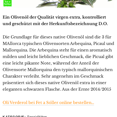
Ein Olivenöl der Qualität virgen extra, kontrolliert
und geschützt mit der Herkunftsbezeichnung D.O.
Die Grundlage für dieses native Olivenöl sind die 3 für
MAllorca typischen Olivensorten Arbequina, Picaul und
Mallorquina. Die Arbequina steht für einen aromatisch
milden und leicht lieblichen Geschmack, die Picual gibt
eine leicht pikante Note, während der Anteil der
Olivensorte Mallorquina den typisch mallorquinischen
Charakter verleiht. Sehr angenehm im Geschmack
präsentiert sich dieses native Olivenöl extra in einer
eleganten schwarzen Flasche. Aus der Ernte 2014/2015
Oli Verderol bei Fet a Sóller online bestellen…
Spezialitäten
KATEGORIE: