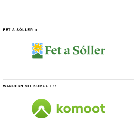
FET A SÓLLER ::
WANDERN MIT KOMOOT ::