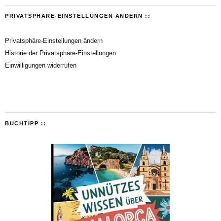
PRIVATSPHÄRE-EINSTELLUNGEN ÄNDERN ::
Privatsphäre-Einstellungen ändern
Historie der Privatsphäre-Einstellungen
Einwilligungen widerrufen
BUCHTIPP ::