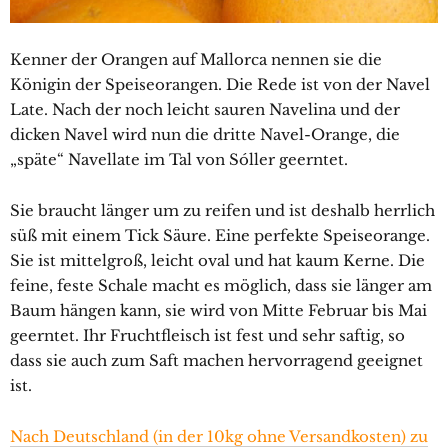
Kenner der Orangen auf Mallorca nennen sie die
Königin der Speiseorangen. Die Rede ist von der Navel
Late. Nach der noch leicht sauren Navelina und der
dicken Navel wird nun die dritte Navel-Orange, die
„späte“ Navellate im Tal von Sóller geerntet.
Sie braucht länger um zu reifen und ist deshalb herrlich
süß mit einem Tick Säure. Eine perfekte Speiseorange.
Sie ist mittelgroß, leicht oval und hat kaum Kerne. Die
feine, feste Schale macht es möglich, dass sie länger am
Baum hängen kann, sie wird von Mitte Februar bis Mai
geerntet. Ihr Fruchtfleisch ist fest und sehr saftig, so
dass sie auch zum Saft machen hervorragend geeignet
ist.
Nach Deutschland (in der 10kg ohne Versandkosten) zu