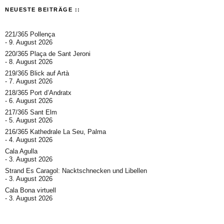
NEUESTE BEITRÄGE ::
221/365 Pollença
9. August 2026
220/365 Plaça de Sant Jeroni
8. August 2026
219/365 Blick auf Artà
7. August 2026
218/365 Port d’Andratx
6. August 2026
217/365 Sant Elm
5. August 2026
216/365 Kathedrale La Seu, Palma
4. August 2026
Cala Agulla
3. August 2026
Strand Es Caragol: Nacktschnecken und Libellen
3. August 2026
Cala Bona virtuell
3. August 2026