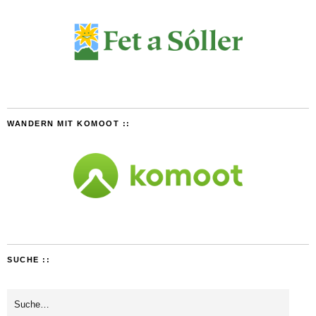
WANDERN MIT KOMOOT ::
SUCHE ::