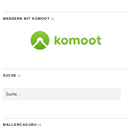
WANDERN MIT KOMOOT ::
SUCHE ::
MALLORCAGURU ::