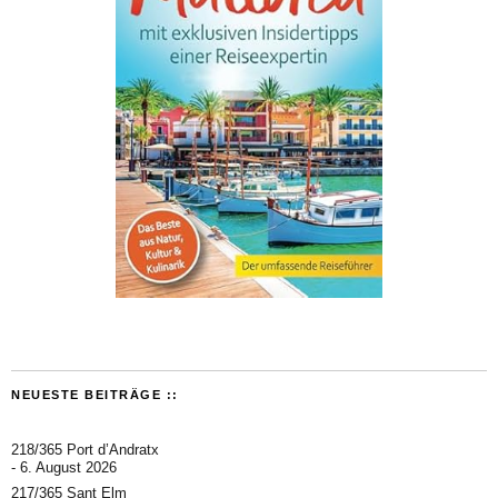
NEUESTE BEITRÄGE ::
218/365 Port d’Andratx
6. August 2026
217/365 Sant Elm