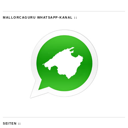
MALLORCAGURU WHATSAPP-KANAL ::
SEITEN ::