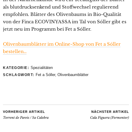
als blutdrucksenkend und Stoffwechsel regulierend
empfohlen. Blätter des Olivenbaums in Bio-Qualität
von der Finca ECOVINYASSA im Tal von Sóller gibt es
jetzt neu im Programm bei Fet a Sóller.
Olivenbaumblätter im Online-Shop von Fet a Sóller
bestellen…
Spezialitäten
KATEGORIE:
Fet a Sóller
,
Olivenbaumblätter
SCHLAGWORT:
VORHERIGER ARTIKEL
NÄCHSTER ARTIKEL
Torrent de Pareis / Sa Calobra
Cala Figuera (Formentor)