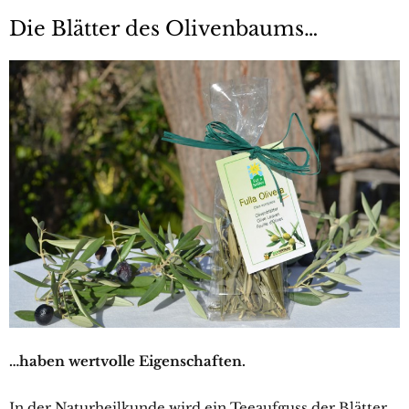
Die Blätter des Olivenbaums…
…haben wertvolle Eigenschaften.
In der Naturheilkunde wird ein Teeaufguss der Blätter