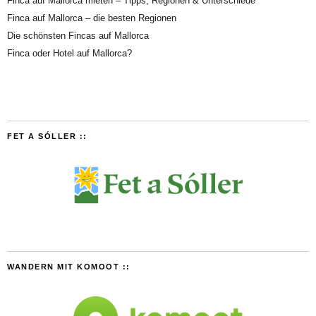
Finca auf Mallorca mieten – Tipps, Regionen & Unterschiede
Finca auf Mallorca – die besten Regionen
Die schönsten Fincas auf Mallorca
Finca oder Hotel auf Mallorca?
FET A SÓLLER ::
WANDERN MIT KOMOOT ::