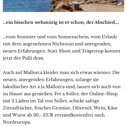
…ein bisschen wehmütig ist er schon, der Abschied…,
…vom Sommer und vom Sonnenschein, vom Urlaub
mit dem angenehmen Nichtstun und anregenden,
neuen Erfahrungen. Statt Short und Trägertop kommt
jetzt der Pulli dran.
Auch auf Mallorca kleidet man sich etwas wärmer. Die
neuen, anregenden Erfahrungen, solange sie
lukullischer Art á la Mallorca sind, lassen sich auch von
zu Hause aus genießen. Fet a Sóller, der Online-Shop
mit 3 Läden im Tal von Sóller, schickt saftige
Zitrusfrüchte, frisches Gemüse, Olivenöl, Wein, Käse
und Wurst ab 30,- EUR versandkostenfrei nach
Nordeuropa.