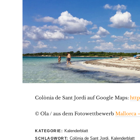
Colònia de Sant Jordi auf Google Maps:
htt
© Ola / aus dem Fotowettbewerb
Mallorca –
Kalenderblatt
KATEGORIE:
Colònia de Sant Jordi
,
Kalenderblatt
SCHLAGWORT: