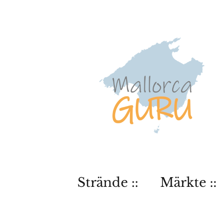
Strände ::
Märkte ::