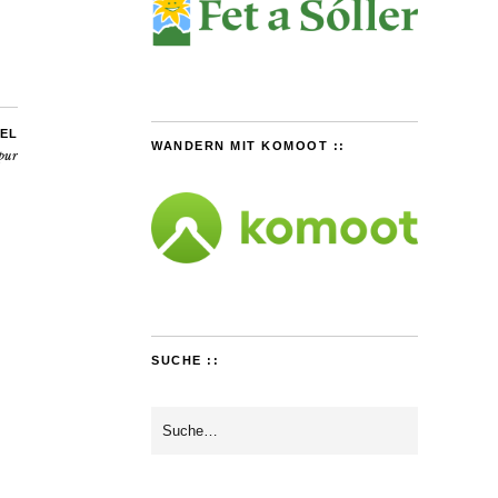
EL
WANDERN MIT KOMOOT ::
pur
SUCHE ::