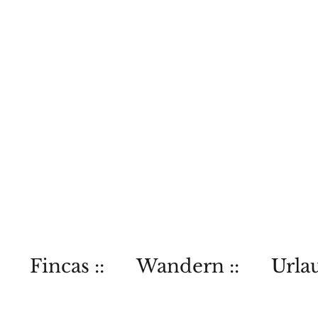
Fincas ::
Wandern ::
Urlau