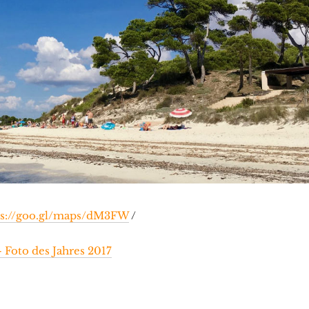
ps://goo.gl/maps/dM3FW
/
 Foto des Jahres 2017