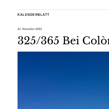
KALENDERBLATT
21. November 2025
325/365 Bei Colòn