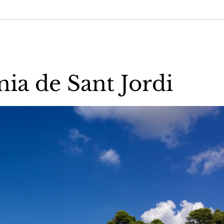
ia de Sant Jordi