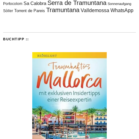
Serra de Tramuntana
Sa Calobra
Portocolom
Sonnenaufgang
Tramuntana
Valldemossa
WhatsApp
Torrent de Pareis
Sòller
BUCHTIPP ::