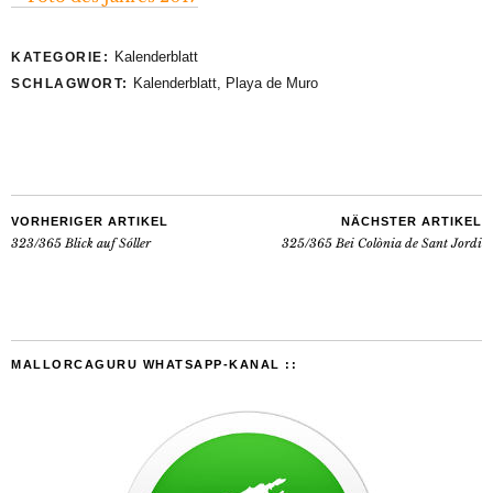
Kalenderblatt
KATEGORIE:
Kalenderblatt
,
Playa de Muro
SCHLAGWORT:
VORHERIGER ARTIKEL
NÄCHSTER ARTIKEL
323/365 Blick auf Sóller
325/365 Bei Colònia de Sant Jordi
MALLORCAGURU WHATSAPP-KANAL ::