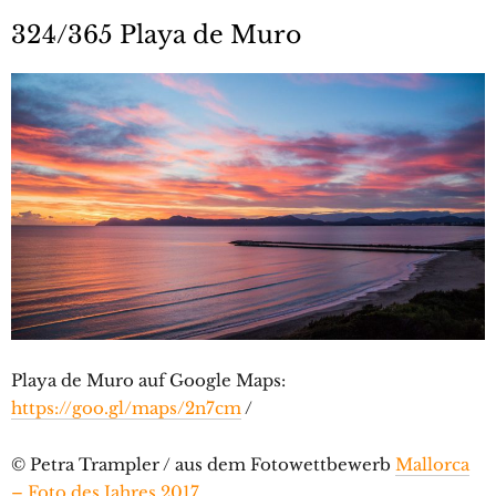
324/365 Playa de Muro
Playa de Muro auf Google Maps:
https://goo.gl/maps/2n7cm
/
© Petra Trampler / aus dem Fotowettbewerb
Mallorca
– Foto des Jahres 2017