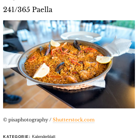
241/365 Paella
© pisaphotography /
Shutterstock.com
Kalenderblatt
KATEGORIE: