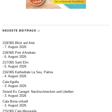
NEUESTE BEITRÄGE ::
219/365 Blick auf Artà
7. August 2026
218/365 Port d’Andratx
6. August 2026
217/365 Sant Elm
5. August 2026
216/365 Kathedrale La Seu, Palma
4. August 2026
Cala Agulla
3. August 2026
Strand Es Caragol: Nacktschnecken und Libellen
3. August 2026
Cala Bona virtuell
3. August 2026
215/365 Cala Mesquida