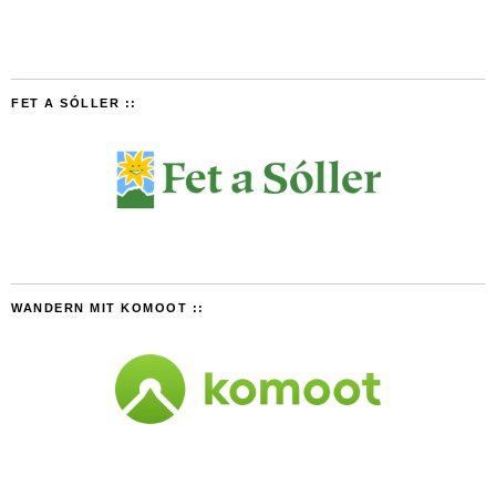
FET A SÓLLER ::
WANDERN MIT KOMOOT ::