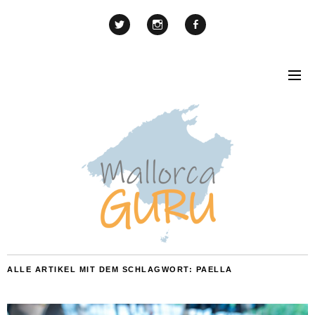
ALLE ARTIKEL MIT DEM SCHLAGWORT:
PAELLA