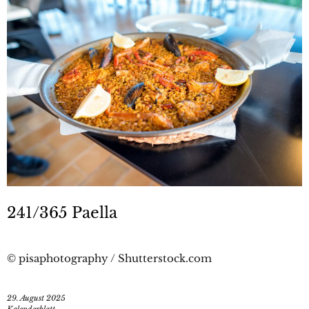
241/365 Paella
© pisaphotography / Shutterstock.com
29. August 2025
Kalenderblatt