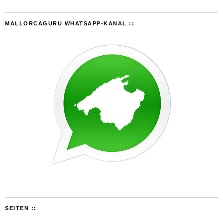
MALLORCAGURU WHATSAPP-KANAL ::
SEITEN ::