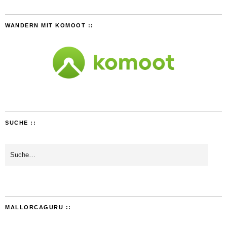
WANDERN MIT KOMOOT ::
SUCHE ::
MALLORCAGURU ::