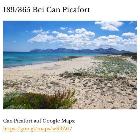
189/365 Bei Can Picafort
Can Picafort auf Google Maps:
https://goo.gl/maps/wS3Z6
/