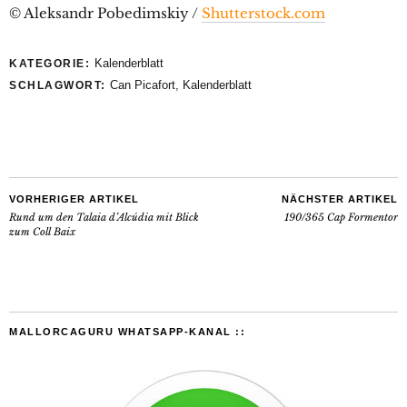
© Aleksandr Pobedimskiy /
Shutterstock.com
Kalenderblatt
KATEGORIE:
Can Picafort
,
Kalenderblatt
SCHLAGWORT:
VORHERIGER ARTIKEL
NÄCHSTER ARTIKEL
Rund um den Talaia d’Alcúdia mit Blick
190/365 Cap Formentor
zum Coll Baix
MALLORCAGURU WHATSAPP-KANAL ::