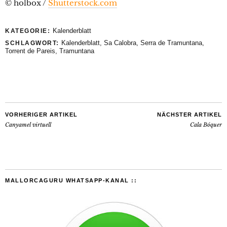
© holbox /
Shutterstock.com
Kalenderblatt
KATEGORIE:
Kalenderblatt
,
Sa Calobra
,
Serra de Tramuntana
,
SCHLAGWORT:
Torrent de Pareis
,
Tramuntana
VORHERIGER ARTIKEL
NÄCHSTER ARTIKEL
Canyamel virtuell
Cala Bóquer
MALLORCAGURU WHATSAPP-KANAL ::