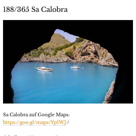
188/365 Sa Calobra
Sa Calobra auf Google Maps:
https://goo.gl/maps/Yp1WJ
/