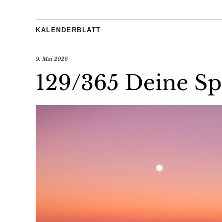
KALENDERBLATT
9. Mai 2026
129/365 Deine S