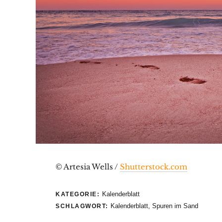
© Artesia Wells /
Shutterstock.com
Kalenderblatt
KATEGORIE:
Kalenderblatt
,
Spuren im Sand
SCHLAGWORT: