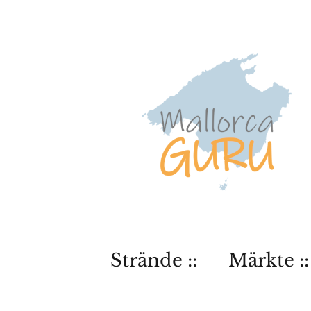
Strände ::
Märkte ::