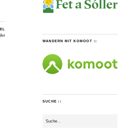
EL
llot
WANDERN MIT KOMOOT ::
SUCHE ::