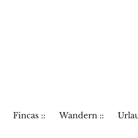
Fincas ::
Wandern ::
Urlau