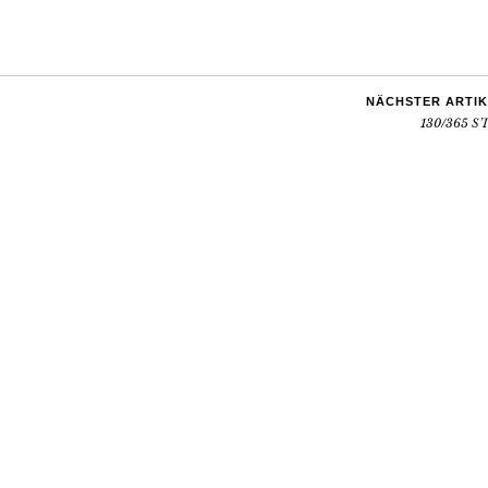
NÄCHSTER ARTIK
130/365 S’I