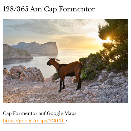
128/365 Am Cap Formentor
Cap Formentor auf Google Maps:
https://goo.gl/maps/2C0Xb
/