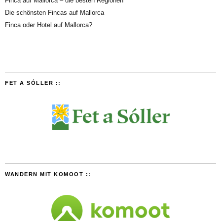
Finca auf Mallorca – die besten Regionen
Die schönsten Fincas auf Mallorca
Finca oder Hotel auf Mallorca?
FET A SÓLLER ::
WANDERN MIT KOMOOT ::