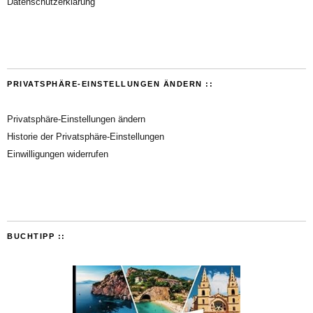
Datenschutzerklärung
PRIVATSPHÄRE-EINSTELLUNGEN ÄNDERN ::
Privatsphäre-Einstellungen ändern
Historie der Privatsphäre-Einstellungen
Einwilligungen widerrufen
BUCHTIPP ::