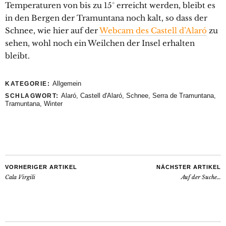
Temperaturen von bis zu 15° erreicht werden, bleibt es
in den Bergen der Tramuntana noch kalt, so dass der
Schnee, wie hier auf der
Webcam des Castell d’Alaró
zu
sehen, wohl noch ein Weilchen der Insel erhalten
bleibt.
Allgemein
KATEGORIE:
Alaró
,
Castell d'Alaró
,
Schnee
,
Serra de Tramuntana
,
SCHLAGWORT:
Tramuntana
,
Winter
VORHERIGER ARTIKEL
NÄCHSTER ARTIKEL
Cala Virgili
Auf der Suche…