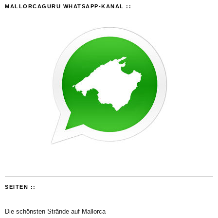
MALLORCAGURU WHATSAPP-KANAL ::
SEITEN ::
Die schönsten Strände auf Mallorca