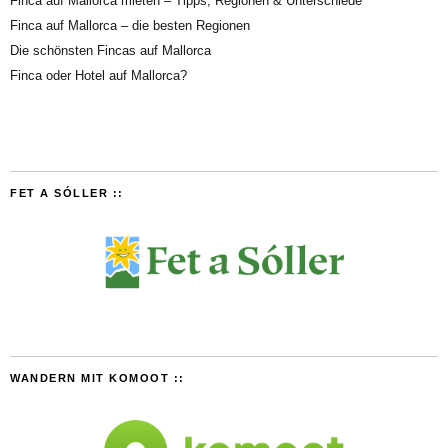
Finca auf Mallorca mieten – Tipps, Regionen & Unterschiede
Finca auf Mallorca – die besten Regionen
Die schönsten Fincas auf Mallorca
Finca oder Hotel auf Mallorca?
FET A SÓLLER ::
WANDERN MIT KOMOOT ::