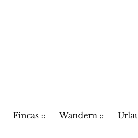
Fincas ::
Wandern ::
Urlau