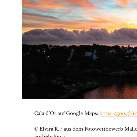
Cala d’Or auf Google Maps:
https://goo.gl
© Elvira R. / aus dem Fotowettbewerb Mallor
vorbehalten /