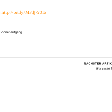
:
http://bit.ly/MFdJ-2015
Sonnenaufgang
NÄCHSTER ARTIK
Was guckst 