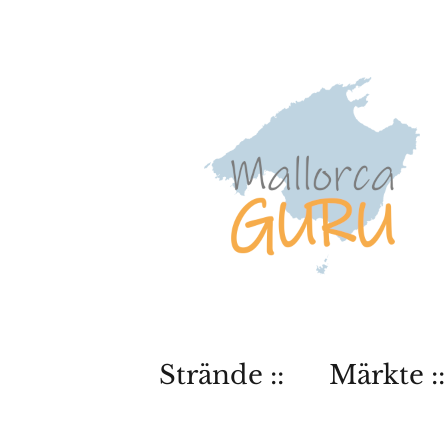
Strände ::
Märkte ::