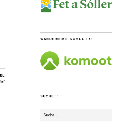
WANDERN MIT KOMOOT ::
EL
Du?
SUCHE ::