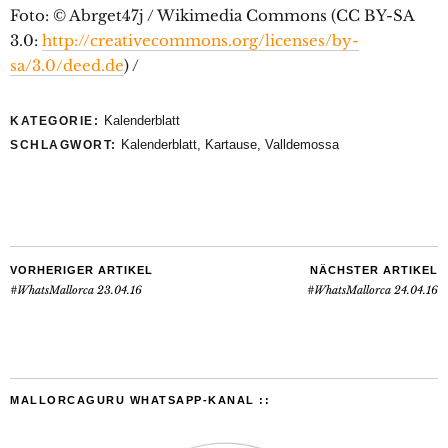
Foto: © Abrget47j / Wikimedia Commons (CC BY-SA
3.0:
http://creativecommons.org/licenses/by-
sa/3.0/deed.de
) /
Kalenderblatt
KATEGORIE:
Kalenderblatt
,
Kartause
,
Valldemossa
SCHLAGWORT:
VORHERIGER ARTIKEL
NÄCHSTER ARTIKEL
#WhatsMallorca 23.04.16
#WhatsMallorca 24.04.16
MALLORCAGURU WHATSAPP-KANAL ::