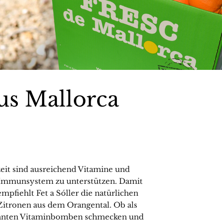
us Mallorca
szeit sind ausreichend Vitamine und
r Immunsystem zu unterstützen. Damit
pfiehlt Fet a Sóller die natürlichen
itronen aus dem Orangental. Ob als
öhnten Vitaminbomben schmecken und