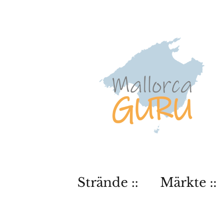
Strände ::
Märkte ::