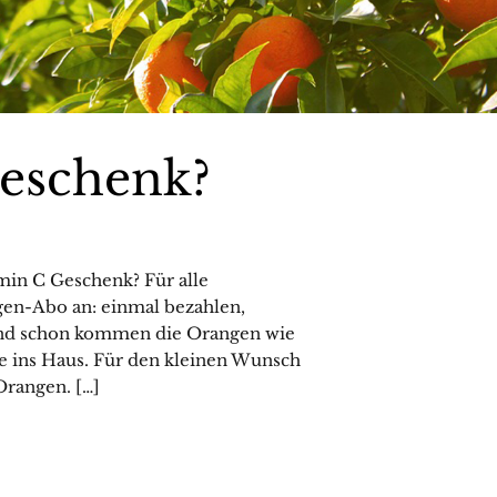
Geschenk?
min C Geschenk? Für alle
ngen-Abo an: einmal bezahlen,
und schon kommen die Orangen wie
e ins Haus. Für den kleinen Wunsch
Orangen. […]