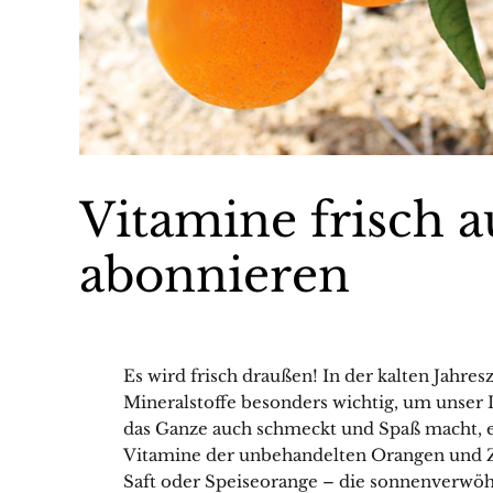
Vitamine frisch a
abonnieren
Es wird frisch draußen! In der kalten Jahre
Mineralstoffe besonders wichtig, um unse
das Ganze auch schmeckt und Spaß macht, em
Vitamine der unbehandelten Orangen und Z
Saft oder Speiseorange – die sonnenverw