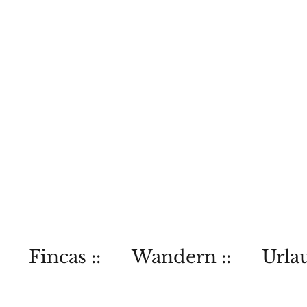
Fincas ::
Wandern ::
Urlau