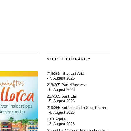
NEUESTE BEITRÄGE ::
219/365 Blick auf Artà
7. August 2026
218/365 Port d’Andratx
6. August 2026
217/365 Sant Elm
5. August 2026
216/365 Kathedrale La Seu, Palma
4. August 2026
Cala Agulla
3. August 2026
Strand Es Caragol: Nacktschnecken