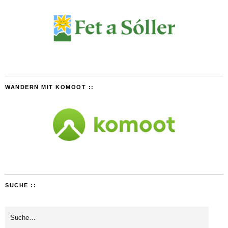
WANDERN MIT KOMOOT ::
SUCHE ::