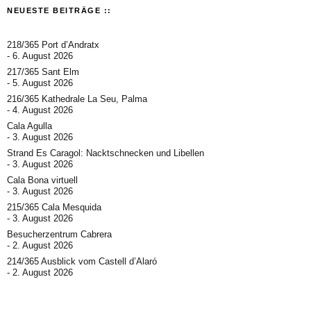
NEUESTE BEITRÄGE ::
218/365 Port d’Andratx
6. August 2026
217/365 Sant Elm
5. August 2026
216/365 Kathedrale La Seu, Palma
4. August 2026
Cala Agulla
3. August 2026
Strand Es Caragol: Nacktschnecken und Libellen
3. August 2026
Cala Bona virtuell
3. August 2026
215/365 Cala Mesquida
3. August 2026
Besucherzentrum Cabrera
2. August 2026
214/365 Ausblick vom Castell d’Alaró
2. August 2026