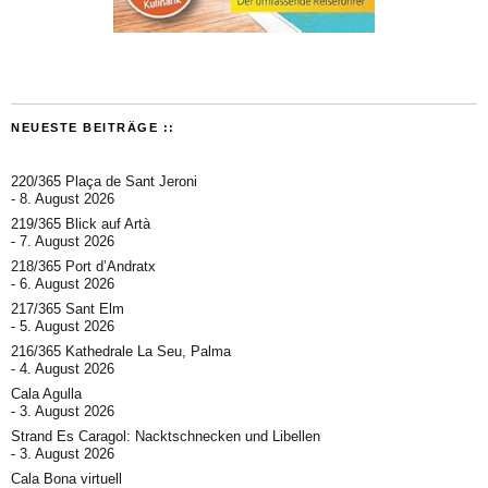
NEUESTE BEITRÄGE ::
220/365 Plaça de Sant Jeroni
8. August 2026
219/365 Blick auf Artà
7. August 2026
218/365 Port d’Andratx
6. August 2026
217/365 Sant Elm
5. August 2026
216/365 Kathedrale La Seu, Palma
4. August 2026
Cala Agulla
3. August 2026
Strand Es Caragol: Nacktschnecken und Libellen
3. August 2026
Cala Bona virtuell