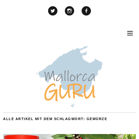
ALLE ARTIKEL MIT DEM SCHLAGWORT:
GEWÜRZE