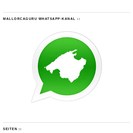
MALLORCAGURU WHATSAPP-KANAL ::
SEITEN ::