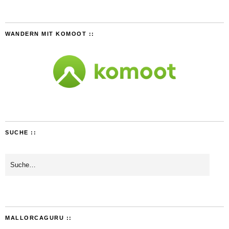
WANDERN MIT KOMOOT ::
SUCHE ::
MALLORCAGURU ::