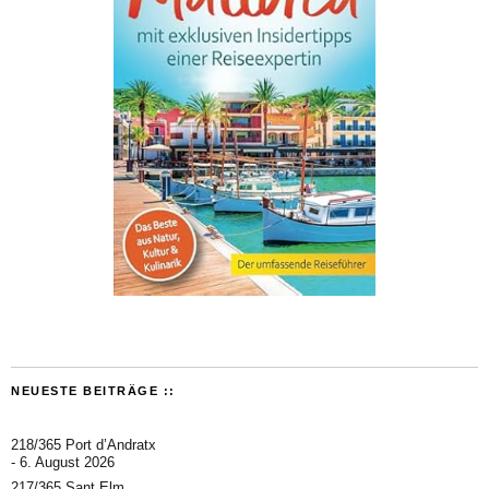
NEUESTE BEITRÄGE ::
218/365 Port d’Andratx
6. August 2026
217/365 Sant Elm