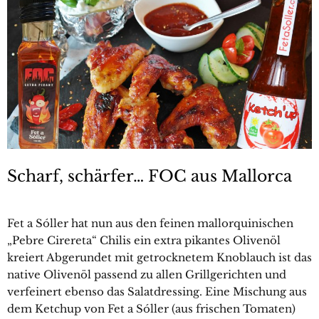
Scharf, schärfer… FOC aus Mallorca
Fet a Sóller hat nun aus den feinen mallorquinischen
„Pebre Cirereta“ Chilis ein extra pikantes Olivenöl
kreiert Abgerundet mit getrocknetem Knoblauch ist das
native Olivenöl passend zu allen Grillgerichten und
verfeinert ebenso das Salatdressing. Eine Mischung aus
dem Ketchup von Fet a Sóller (aus frischen Tomaten)