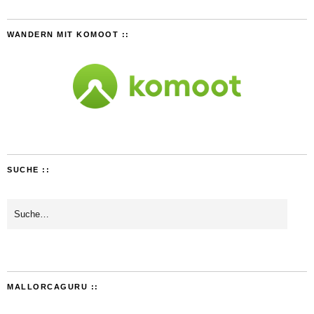
WANDERN MIT KOMOOT ::
SUCHE ::
MALLORCAGURU ::