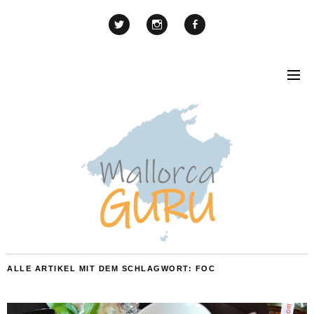
ALLE ARTIKEL MIT DEM SCHLAGWORT:
FOC