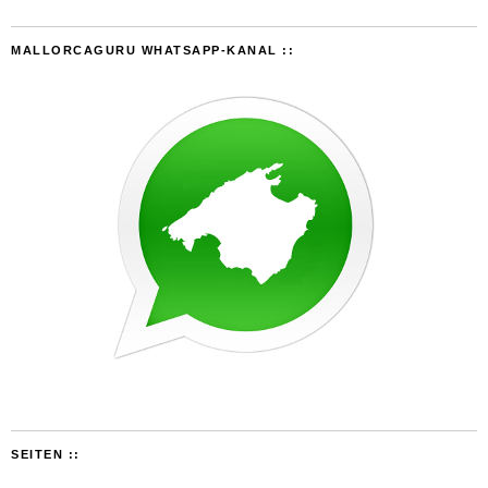
MALLORCAGURU WHATSAPP-KANAL ::
SEITEN ::