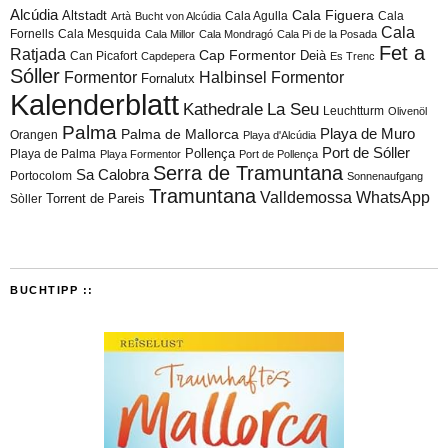
Alcúdia
Cala Figuera
Altstadt
Cala Agulla
Cala
Artà
Bucht von Alcúdia
Cala
Fornells
Cala Mesquida
Cala Millor
Cala Mondragó
Cala Pi de la Posada
Fet a
Ratjada
Cap Formentor
Can Picafort
Deià
Capdepera
Es Trenc
Sóller
Formentor
Halbinsel Formentor
Fornalutx
Kalenderblatt
Kathedrale
La Seu
Leuchtturm
Olivenöl
Palma
Playa de Muro
Palma de Mallorca
Orangen
Playa d'Alcúdia
Port de Sóller
Playa de Palma
Pollença
Playa Formentor
Port de Pollença
Serra de Tramuntana
Sa Calobra
Portocolom
Sonnenaufgang
Tramuntana
Valldemossa
WhatsApp
Torrent de Pareis
Sòller
BUCHTIPP ::