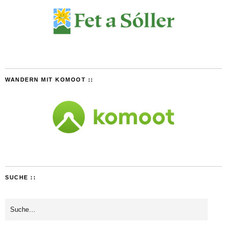
WANDERN MIT KOMOOT ::
SUCHE ::