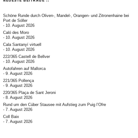
NEUESTE BEITRÄGE ::
Schöne Runde durch Oliven-, Mandel-, Orangen- und Zitronenhaine bei
Port de Sóller
10. August 2026
Caló des Moro
10. August 2026
Cala Santanyí virtuell
10. August 2026
222/365 Castell de Bellver
10. August 2026
Autofahren auf Mallorca
9. August 2026
221/365 Pollença
9. August 2026
220/365 Plaça de Sant Jeroni
8. August 2026
Rund um den Cúber Stausee mit Aufstieg zum Puig l’Ofre
7. August 2026
Coll Baix
7. August 2026