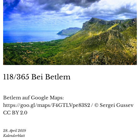
118/365 Bei Betlem
Betlem auf Google Maps:
https://goo.gl/maps/F4GTLVpe83S2 / © Sergei Gussev
CC BY 2.0
28. April 2019
Kalenderblatt