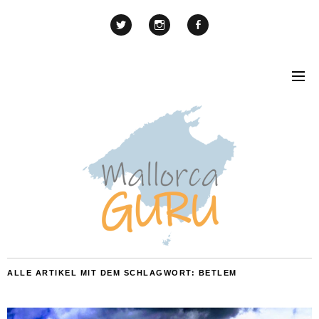
ALLE ARTIKEL MIT DEM SCHLAGWORT:
BETLEM