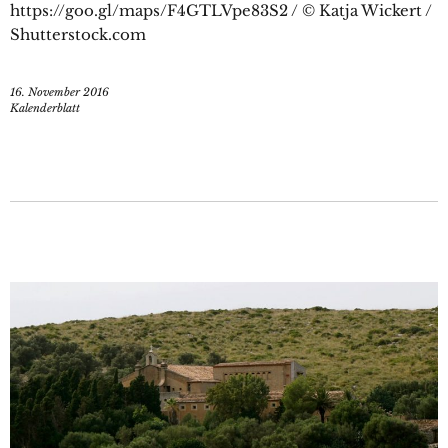
https://goo.gl/maps/F4GTLVpe83S2 / © Katja Wickert /
Shutterstock.com
16. November 2016
Kalenderblatt