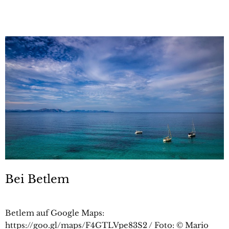
Bei Betlem
Betlem auf Google Maps:
https://goo.gl/maps/F4GTLVpe83S2 / Foto: © Mario