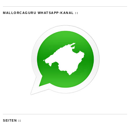
MALLORCAGURU WHATSAPP-KANAL ::
SEITEN ::