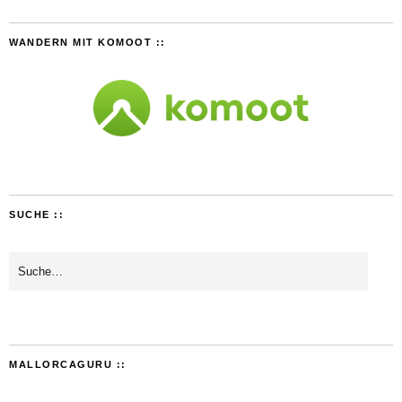
WANDERN MIT KOMOOT ::
SUCHE ::
MALLORCAGURU ::