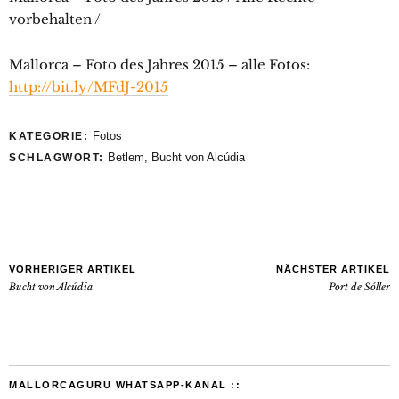
vorbehalten /
Mallorca – Foto des Jahres 2015 – alle Fotos:
http://bit.ly/MFdJ-2015
Fotos
KATEGORIE:
Betlem
,
Bucht von Alcúdia
SCHLAGWORT:
VORHERIGER ARTIKEL
NÄCHSTER ARTIKEL
Bucht von Alcúdia
Port de Sóller
MALLORCAGURU WHATSAPP-KANAL ::