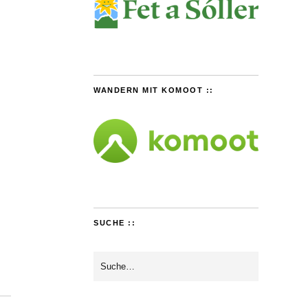
WANDERN MIT KOMOOT ::
SUCHE ::