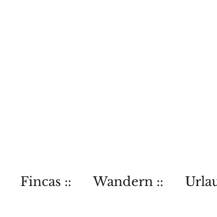
Fincas ::
Wandern ::
Urlau