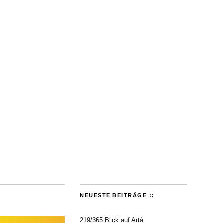
NEUESTE BEITRÄGE ::
219/365 Blick auf Artà