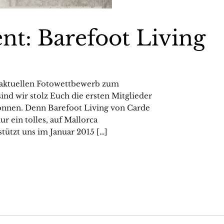
nt: Barefoot Living
aktuellen Fotowettbewerb zum
sind wir stolz Euch die ersten Mitglieder
können. Denn Barefoot Living von Carde
ur ein tolles, auf Mallorca
stützt uns im Januar 2015 […]