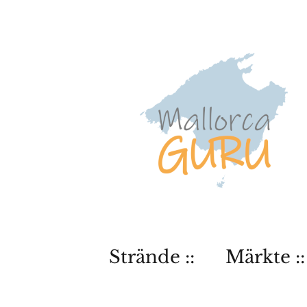
Strände ::
Märkte ::