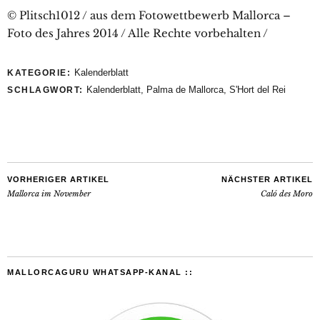
© Plitsch1012 / aus dem Fotowettbewerb Mallorca –
Foto des Jahres 2014 / Alle Rechte vorbehalten /
Kalenderblatt
KATEGORIE:
Kalenderblatt
,
Palma de Mallorca
,
S'Hort del Rei
SCHLAGWORT:
VORHERIGER ARTIKEL
NÄCHSTER ARTIKEL
Mallorca im November
Caló des Moro
MALLORCAGURU WHATSAPP-KANAL ::