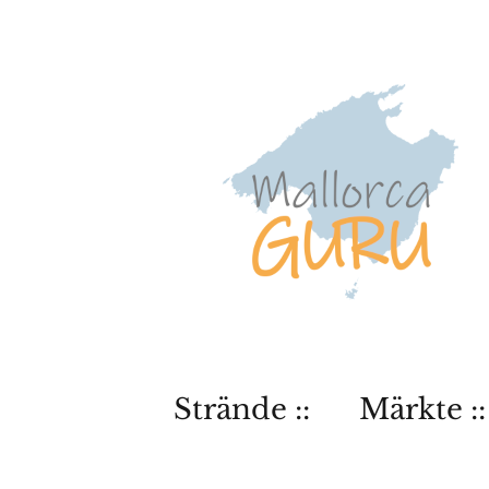
Strände ::
Märkte ::