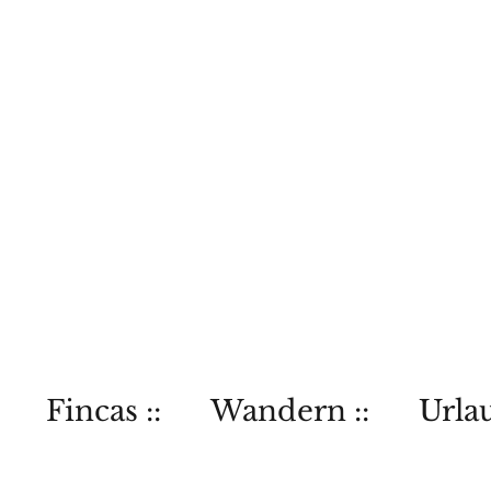
Fincas ::
Wandern ::
Urlau