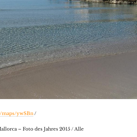
gl/maps/ywSBn
/
llorca – Foto des Jahres 2015 / Alle