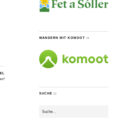
WANDERN MIT KOMOOT ::
EL
ne?
SUCHE ::