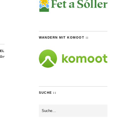
WANDERN MIT KOMOOT ::
EL
ller
SUCHE ::