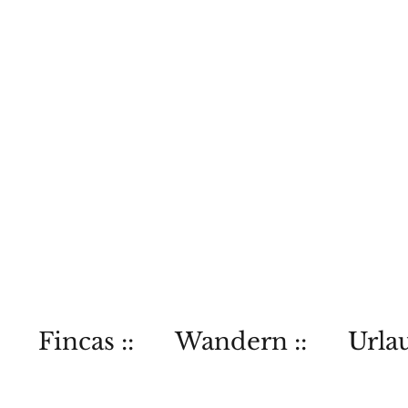
Fincas ::
Wandern ::
Urlau