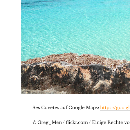
Ses Covetes auf Google Maps:
https://goo.
© Greg_Men / flickr.com / Einige Rechte v