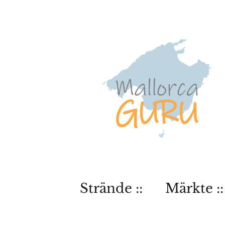
Strände ::
Märkte ::