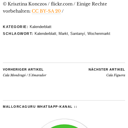
© Krisztina Konczos / flickr.com / Einige Rechte
vorbehalten:
CC BY-SA 20
/
Kalenderblatt
KATEGORIE:
Kalenderblatt
,
Markt
,
Santanyí
,
Wochenmarkt
SCHLAGWORT:
VORHERIGER ARTIKEL
NÄCHSTER ARTIKEL
Cala Mondragó / S’Amarador
Cala Figuera
MALLORCAGURU WHATSAPP-KANAL ::