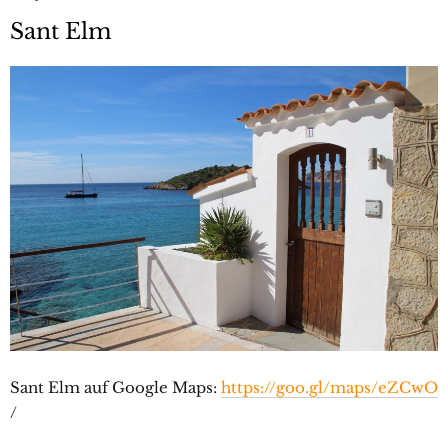
Sant Elm
Sant Elm auf Google Maps:
https://goo.gl/maps/eZCwO
/