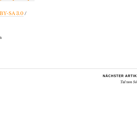
BY-SA 3.0
/
a
NÄCHSTER ARTIK
Tal von Só