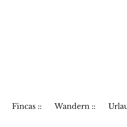
Fincas ::
Wandern ::
Urlau