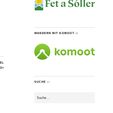
WANDERN MIT KOMOOT ::
EL
ller
SUCHE ::