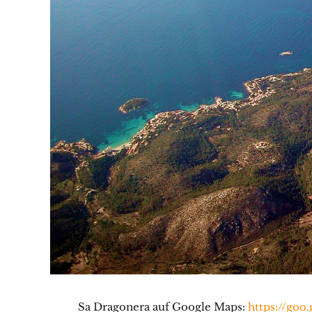
Sa Dragonera auf Google Maps:
https://goo