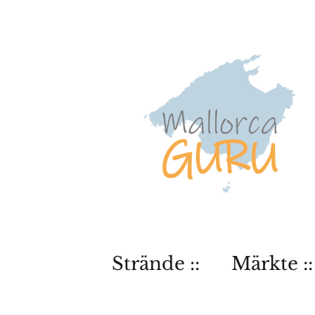
Strände ::
Märkte ::