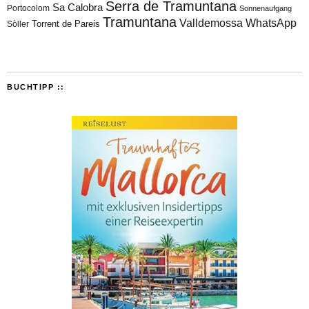
Serra de Tramuntana
Sa Calobra
Portocolom
Sonnenaufgang
Tramuntana
Valldemossa
WhatsApp
Torrent de Pareis
Sòller
BUCHTIPP ::