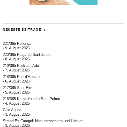
NEUESTE BEITRÄGE ::
221/365 Pollença
9. August 2026
220/365 Plaça de Sant Jeroni
8. August 2026
219/365 Blick auf Artà
7. August 2026
218/365 Port d’Andratx
6. August 2026
217/365 Sant Elm
5. August 2026
216/365 Kathedrale La Seu, Palma
4. August 2026
Cala Agulla
3. August 2026
Strand Es Caragol: Nacktschnecken und Libellen
3. August 2026