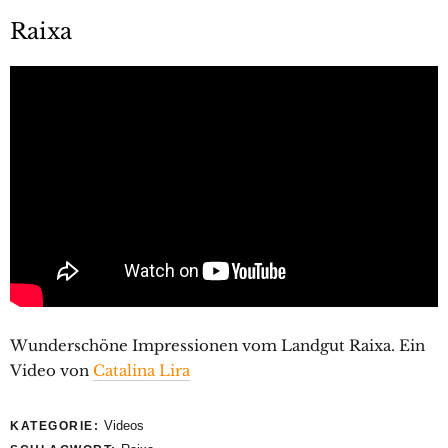
Raixa
Wunderschöne Impressionen vom Landgut Raixa. Ein
Video von
Catalina Lira
Videos
KATEGORIE: