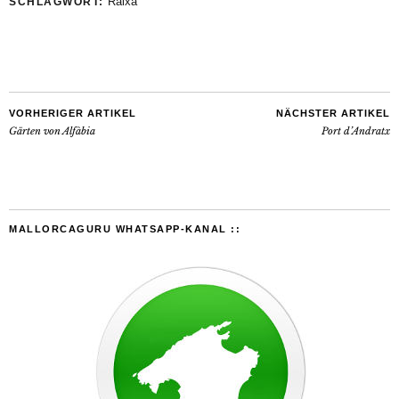
Raixa
SCHLAGWORT:
VORHERIGER ARTIKEL
NÄCHSTER ARTIKEL
Gärten von Alfàbia
Port d’Andratx
MALLORCAGURU WHATSAPP-KANAL ::