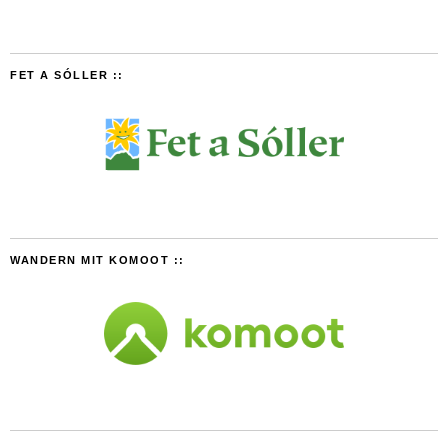
FET A SÓLLER ::
WANDERN MIT KOMOOT ::