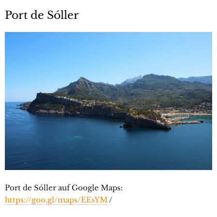
Port de Sóller
Port de Sóller auf Google Maps:
https://goo.gl/maps/EEsYM
/