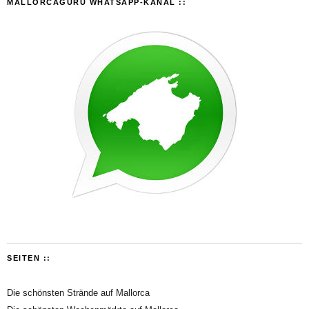
MALLORCAGURU WHATSAPP-KANAL ::
SEITEN ::
Die schönsten Strände auf Mallorca