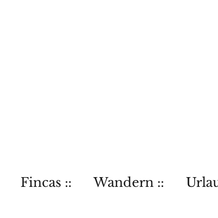
Fincas ::
Wandern ::
Urlau