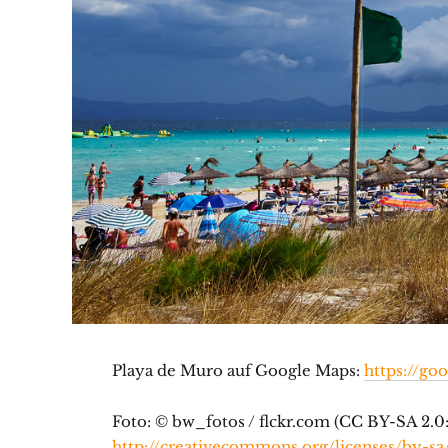
Playa de Muro auf Google Maps:
https://go
Foto: © bw_fotos / flckr.com (CC BY-SA 2.0
http://creativecommons.org/licenses/by-sa