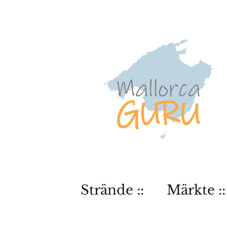
Strände ::
Märkte ::