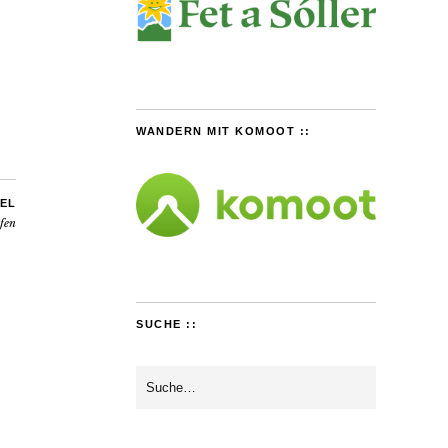
WANDERN MIT KOMOOT ::
EL
pfen
SUCHE ::