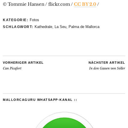
© Tommie Hansen / flickr.com /
CC BY 2.0
/
Fotos
KATEGORIE:
Kathedrale
,
La Seu
,
Palma de Mallorca
SCHLAGWORT:
VORHERIGER ARTIKEL
NÄCHSTER ARTIKEL
Can Picafort
In den Gassen von Sóller
MALLORCAGURU WHATSAPP-KANAL ::