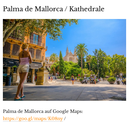
Palma de Mallorca / Kathedrale
Palma de Mallorca auf Google Maps:
https://goo.gl/maps/K08ny
/