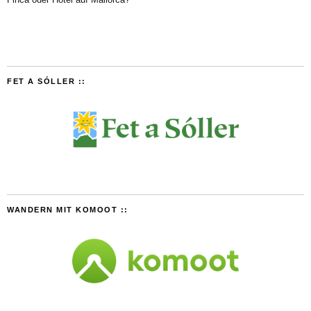
FET A SÓLLER ::
WANDERN MIT KOMOOT ::