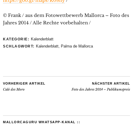
https://goo.gl/maps/K08ny
/
© Frank / aus dem Fotowettbewerb Mallorca – Foto des
Jahres 2014 / Alle Rechte vorbehalten /
Kalenderblatt
KATEGORIE:
Kalenderblatt
,
Palma de Mallorca
SCHLAGWORT:
VORHERIGER ARTIKEL
NÄCHSTER ARTIKEL
Caló des Moro
Foto des Jahres 2014 – Publikumspreis
MALLORCAGURU WHATSAPP-KANAL ::