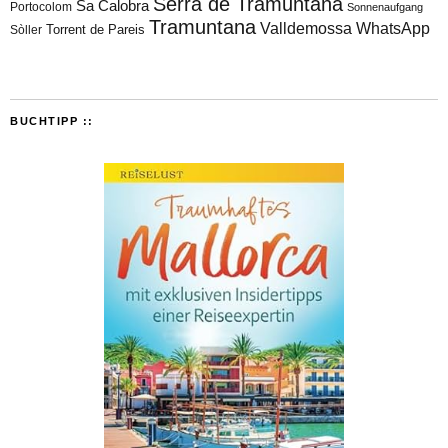
Serra de Tramuntana
Sa Calobra
Portocolom
Sonnenaufgang
Tramuntana
Valldemossa
WhatsApp
Torrent de Pareis
Sòller
BUCHTIPP ::