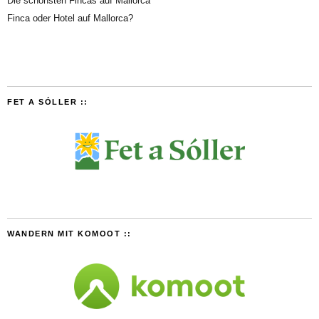
Die schönsten Fincas auf Mallorca
Finca oder Hotel auf Mallorca?
FET A SÓLLER ::
WANDERN MIT KOMOOT ::