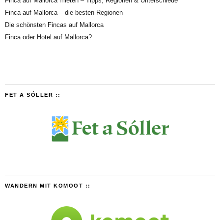
Finca auf Mallorca mieten – Tipps, Regionen & Unterschiede
Finca auf Mallorca – die besten Regionen
Die schönsten Fincas auf Mallorca
Finca oder Hotel auf Mallorca?
FET A SÓLLER ::
WANDERN MIT KOMOOT ::