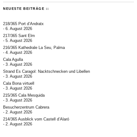
NEUESTE BEITRÄGE ::
218/365 Port d’Andratx
6. August 2026
217/365 Sant Elm
5. August 2026
216/365 Kathedrale La Seu, Palma
4. August 2026
Cala Agulla
3. August 2026
Strand Es Caragol: Nacktschnecken und Libellen
3. August 2026
Cala Bona virtuell
3. August 2026
215/365 Cala Mesquida
3. August 2026
Besucherzentrum Cabrera
2. August 2026
214/365 Ausblick vom Castell d’Alaró
2. August 2026