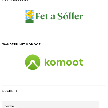
WANDERN MIT KOMOOT ::
SUCHE ::