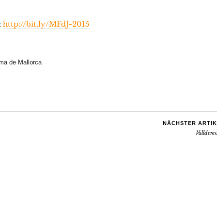
:
http://bit.ly/MFdJ-2015
ma de Mallorca
NÄCHSTER ARTIK
Valldemo