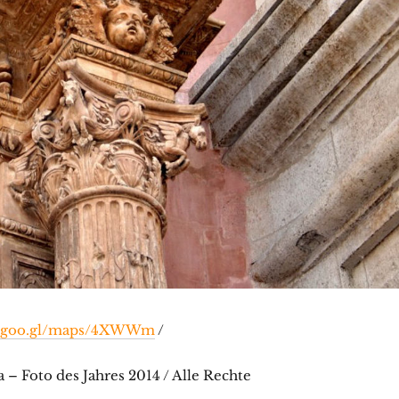
//goo.gl/maps/4XWWm
/
 – Foto des Jahres 2014 / Alle Rechte