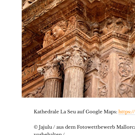
Kathedrale La Seu auf Google Maps:
https:
© Jajulu / aus dem Fotowettbewerb Mallorca
vorbehalten /