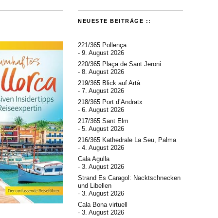
NEUESTE BEITRÄGE ::
221/365 Pollença
9. August 2026
220/365 Plaça de Sant Jeroni
8. August 2026
219/365 Blick auf Artà
7. August 2026
218/365 Port d’Andratx
6. August 2026
217/365 Sant Elm
5. August 2026
216/365 Kathedrale La Seu, Palma
4. August 2026
Cala Agulla
3. August 2026
Strand Es Caragol: Nacktschnecken
und Libellen
3. August 2026
Cala Bona virtuell
3. August 2026