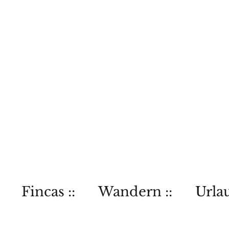
Fincas ::
Wandern ::
Urlau