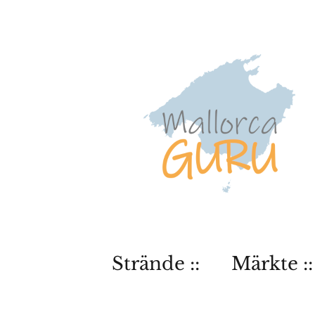
Strände ::
Märkte ::