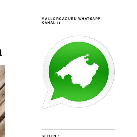
MALLORCAGURU WHATSAPP-
KANAL ::
a
SEITEN ::