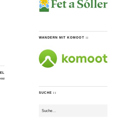
WANDERN MIT KOMOOT ::
EL
ssa
SUCHE ::